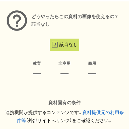
どうやったらこの資料の画像を使えるの？
該当なし
該当なし
教育
非商用
商用
資料固有の条件
連携機関が提供するコンテンツです。
資料提供元の利用条
件等
（外部サイトへリンク）をご確認ください。