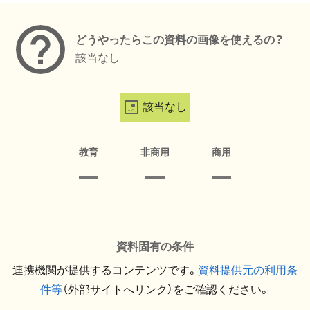
どうやったらこの資料の画像を使えるの？
該当なし
該当なし
教育
非商用
商用
資料固有の条件
連携機関が提供するコンテンツです。
資料提供元の利用条
件等
（外部サイトへリンク）をご確認ください。