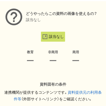
どうやったらこの資料の画像を使えるの？
該当なし
該当なし
教育
非商用
商用
資料固有の条件
連携機関が提供するコンテンツです。
資料提供元の利用条
件等
（外部サイトへリンク）をご確認ください。