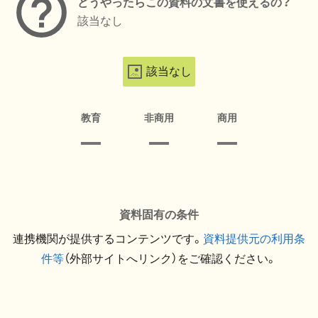
どうやったらこの資料の文書を使えるの？
該当なし
該当なし
教育
非商用
商用
資料固有の条件
連携機関が提供するコンテンツです。
資料提供元の利用条
件等
（外部サイトへリンク）をご確認ください。