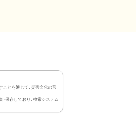
すことを通じて、災害文化の形
を中心に収集・保存しており、検索システム