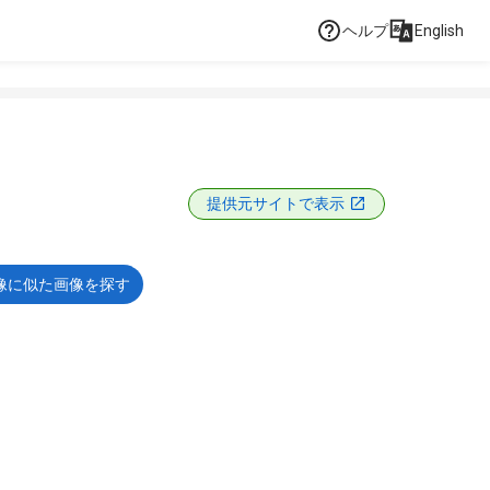
ヘルプ
English
提供元サイトで表示
像に似た画像を探す