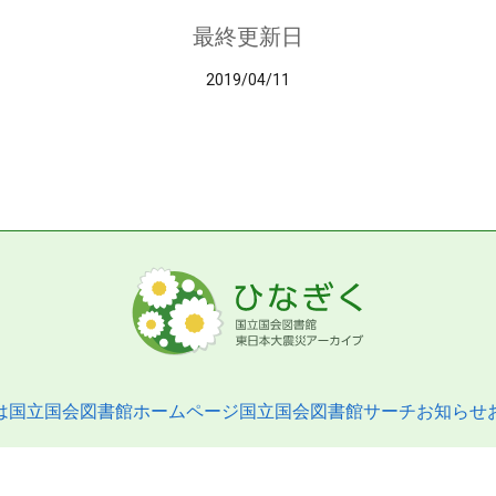
最終更新日
2019/04/11
は
国立国会図書館ホームページ
国立国会図書館サーチ
お知らせ
pyright © 2013- National Diet Library. All Rights Reserved.