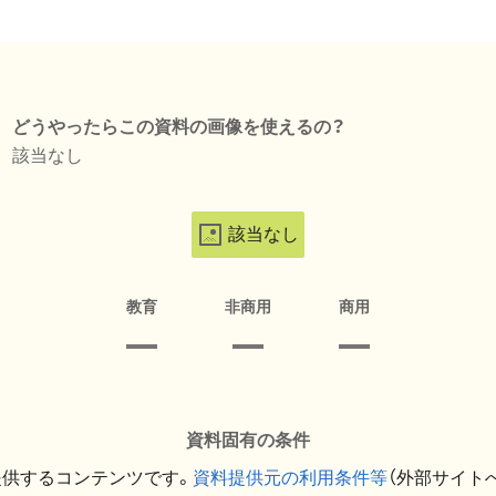
どうやったらこの資料の画像を使えるの？
該当なし
該当なし
教育
非商用
商用
資料固有の条件
提供するコンテンツです。
資料提供元の利用条件等
（外部サイト