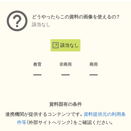
どうやったらこの資料の画像を使えるの？
該当なし
該当なし
教育
非商用
商用
資料固有の条件
連携機関が提供するコンテンツです。
資料提供元の利用条
件等
（外部サイトへリンク）をご確認ください。