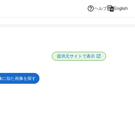
ヘルプ
English
提供元サイトで表示
像に似た画像を探す