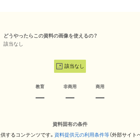
どうやったらこの資料の画像を使えるの？
該当なし
該当なし
教育
非商用
商用
資料固有の条件
提供するコンテンツです。
資料提供元の利用条件等
（外部サイト