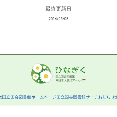
最終更新日
2014/03/05
は
国立国会図書館ホームページ
国立国会図書館サーチ
お知らせ
pyright © 2013- National Diet Library. All Rights Reserved.