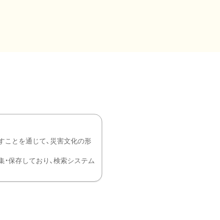
すことを通じて、災害文化の形
を中心に収集・保存しており、検索システム