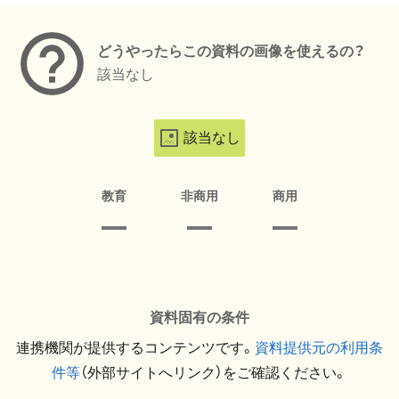
どうやったらこの資料の画像を使えるの？
該当なし
該当なし
教育
非商用
商用
資料固有の条件
連携機関が提供するコンテンツです。
資料提供元の利用条
件等
（外部サイトへリンク）をご確認ください。