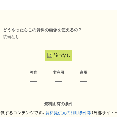
どうやったらこの資料の画像を使えるの？
該当なし
該当なし
教育
非商用
商用
資料固有の条件
提供するコンテンツです。
資料提供元の利用条件等
（外部サイト