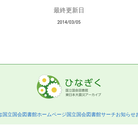
最終更新日
2014/03/05
は
国立国会図書館ホームページ
国立国会図書館サーチ
お知らせ
pyright © 2013- National Diet Library. All Rights Reserved.