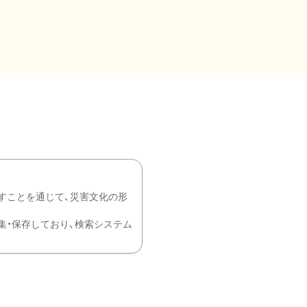
すことを通じて、災害文化の形
を中心に収集・保存しており、検索システム