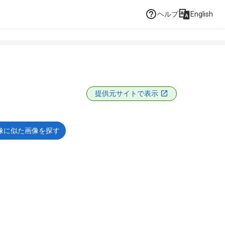
ヘルプ
English
提供元サイトで表示
像に似た画像を探す