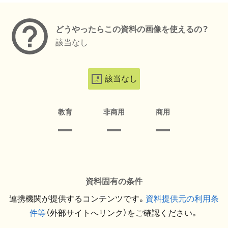
どうやったらこの資料の画像を使えるの？
該当なし
該当なし
教育
非商用
商用
資料固有の条件
連携機関が提供するコンテンツです。
資料提供元の利用条
件等
（外部サイトへリンク）をご確認ください。