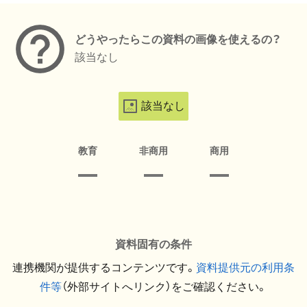
どうやったらこの資料の画像を使えるの？
該当なし
該当なし
教育
非商用
商用
資料固有の条件
連携機関が提供するコンテンツです。
資料提供元の利用条
件等
（外部サイトへリンク）をご確認ください。