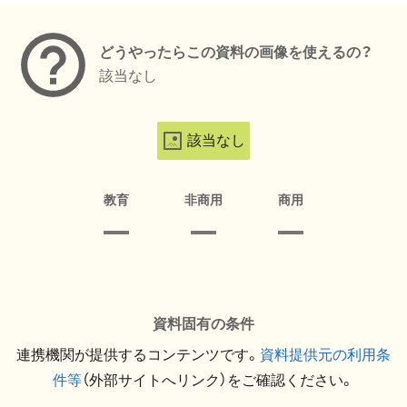
どうやったらこの資料の画像を使えるの？
該当なし
該当なし
教育
非商用
商用
資料固有の条件
連携機関が提供するコンテンツです。
資料提供元の利用条
件等
（外部サイトへリンク）をご確認ください。