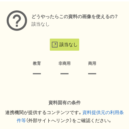
どうやったらこの資料の画像を使えるの？
該当なし
該当なし
教育
非商用
商用
資料固有の条件
連携機関が提供するコンテンツです。
資料提供元の利用条
件等
（外部サイトへリンク）をご確認ください。