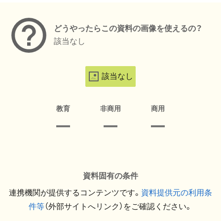
どうやったらこの資料の画像を使えるの？
該当なし
該当なし
教育
非商用
商用
資料固有の条件
連携機関が提供するコンテンツです。
資料提供元の利用条
件等
（外部サイトへリンク）をご確認ください。