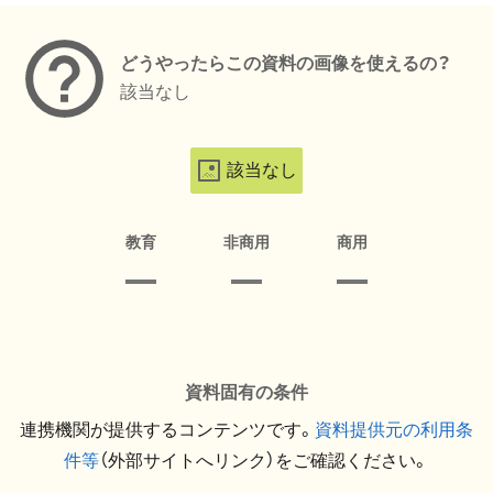
どうやったらこの資料の画像を使えるの？
該当なし
該当なし
教育
非商用
商用
資料固有の条件
連携機関が提供するコンテンツです。
資料提供元の利用条
件等
（外部サイトへリンク）をご確認ください。