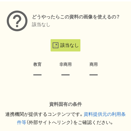
どうやったらこの資料の画像を使えるの？
該当なし
該当なし
教育
非商用
商用
資料固有の条件
連携機関が提供するコンテンツです。
資料提供元の利用条
件等
（外部サイトへリンク）をご確認ください。