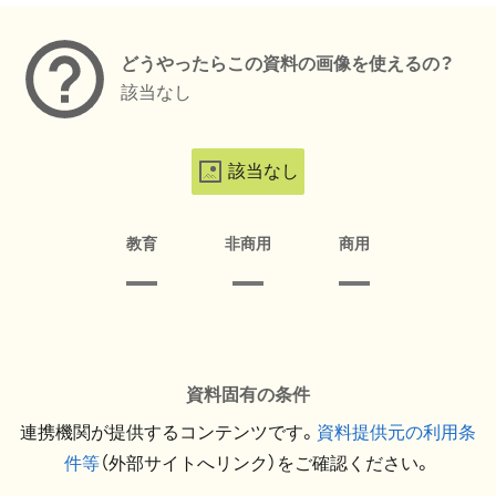
どうやったらこの資料の画像を使えるの？
該当なし
該当なし
教育
非商用
商用
資料固有の条件
連携機関が提供するコンテンツです。
資料提供元の利用条
件等
（外部サイトへリンク）をご確認ください。