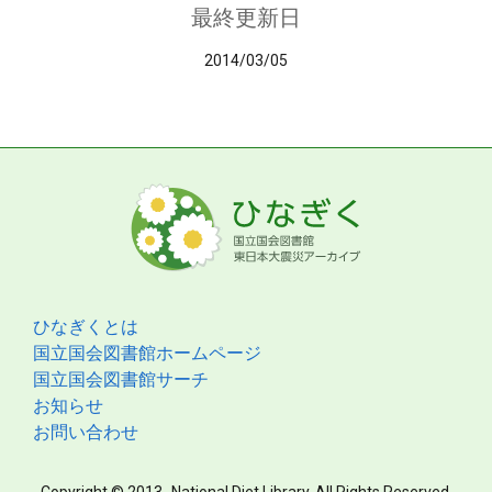
最終更新日
2014/03/05
ひなぎくとは
国立国会図書館ホームページ
国立国会図書館サーチ
お知らせ
お問い合わせ