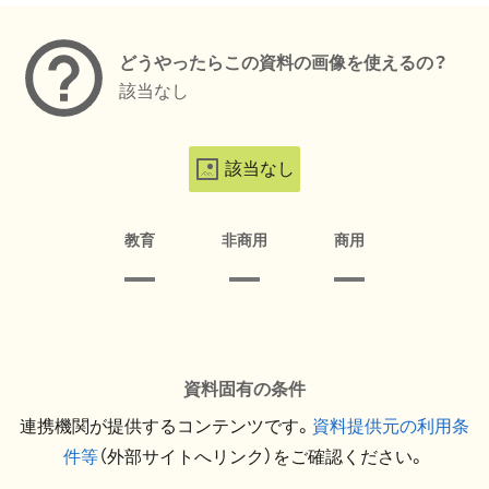
どうやったらこの資料の画像を使えるの？
該当なし
該当なし
教育
非商用
商用
資料固有の条件
連携機関が提供するコンテンツです。
資料提供元の利用条
件等
（外部サイトへリンク）をご確認ください。