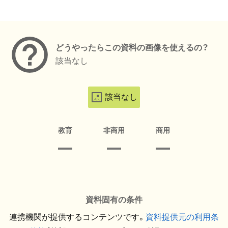
メタデータ
どうやったらこの資料の画像を使えるの？
該当なし
該当なし
教育
非商用
商用
資料固有の条件
連携機関が提供するコンテンツです。
資料提供元の利用条