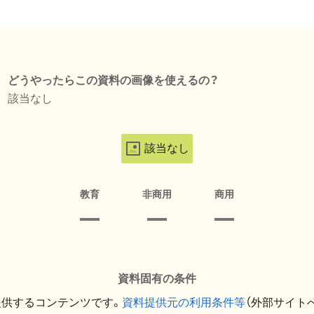
どうやったらこの資料の画像を使えるの？
該当なし
該当なし
教育
非商用
商用
資料固有の条件
提供するコンテンツです。
資料提供元の利用条件等
（外部サイト