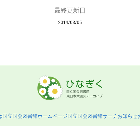
最終更新日
2014/03/05
は
国立国会図書館ホームページ
国立国会図書館サーチ
お知らせ
pyright © 2013- National Diet Library. All Rights Reserved.