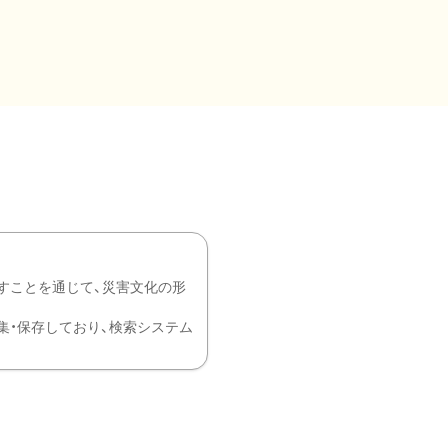
すことを通じて、災害文化の形
を中心に収集・保存しており、検索システム