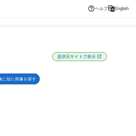
ヘルプ
English
提供元サイトで表示
像に似た画像を探す