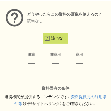
どうやったらこの資料の画像を使えるの？
該当なし
該当なし
教育
非商用
商用
資料固有の条件
連携機関が提供するコンテンツです。
資料提供元の利用条
件等
（外部サイトへリンク）をご確認ください。