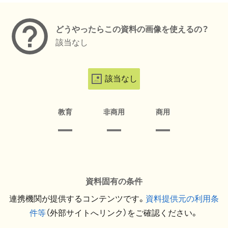
どうやったらこの資料の画像を使えるの？
該当なし
該当なし
教育
非商用
商用
資料固有の条件
連携機関が提供するコンテンツです。
資料提供元の利用条
件等
（外部サイトへリンク）をご確認ください。