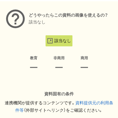
どうやったらこの資料の画像を使えるの？
該当なし
該当なし
教育
非商用
商用
資料固有の条件
連携機関が提供するコンテンツです。
資料提供元の利用条
件等
（外部サイトへリンク）をご確認ください。