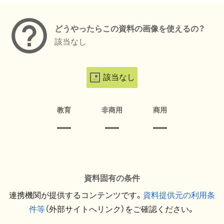
どうやったらこの資料の画像を使えるの？
該当なし
該当なし
教育
非商用
商用
資料固有の条件
連携機関が提供するコンテンツです。
資料提供元の利用条
件等
（外部サイトへリンク）をご確認ください。