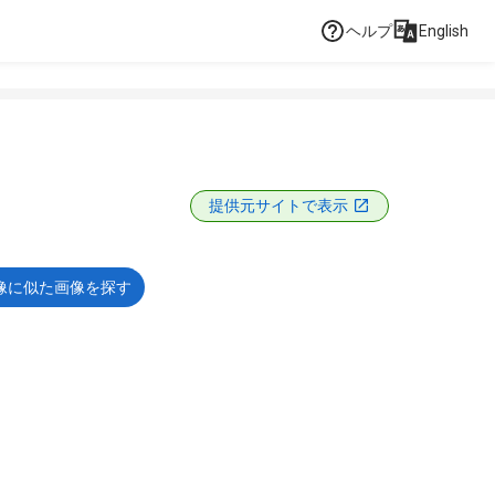
ヘルプ
English
提供元サイトで表示
像に似た画像を探す