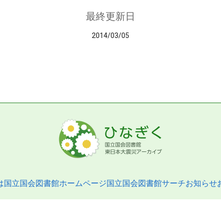
最終更新日
2014/03/05
は
国立国会図書館ホームページ
国立国会図書館サーチ
お知らせ
pyright © 2013- National Diet Library. All Rights Reserved.