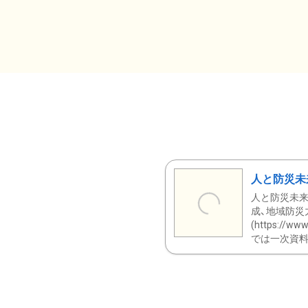
人と防災未
人と防災未来
成、地域防災
(https:/
では一次資料（