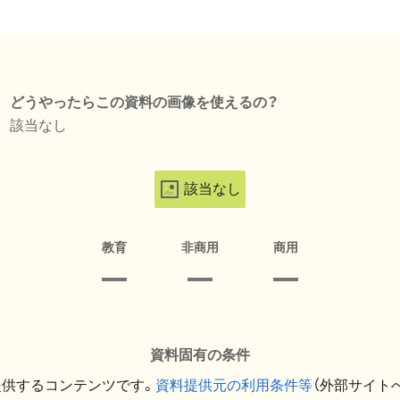
どうやったらこの資料の画像を使えるの？
該当なし
該当なし
教育
非商用
商用
資料固有の条件
提供するコンテンツです。
資料提供元の利用条件等
（外部サイト