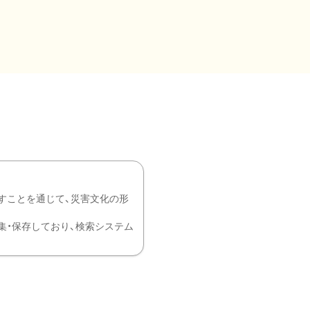
すことを通じて、災害文化の形
を中心に収集・保存しており、検索システム