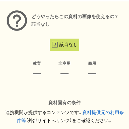
どうやったらこの資料の画像を使えるの？
該当なし
該当なし
教育
非商用
商用
資料固有の条件
連携機関が提供するコンテンツです。
資料提供元の利用条
件等
（外部サイトへリンク）をご確認ください。