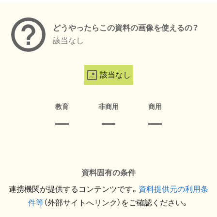
どうやったらこの資料の画像を使えるの？
該当なし
該当なし
教育
非商用
商用
資料固有の条件
連携機関が提供するコンテンツです。
資料提供元の利用条
件等
（外部サイトへリンク）をご確認ください。