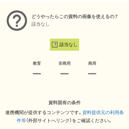
どうやったらこの資料の画像を使えるの？
該当なし
該当なし
教育
非商用
商用
資料固有の条件
連携機関が提供するコンテンツです。
資料提供元の利用条
件等
（外部サイトへリンク）をご確認ください。