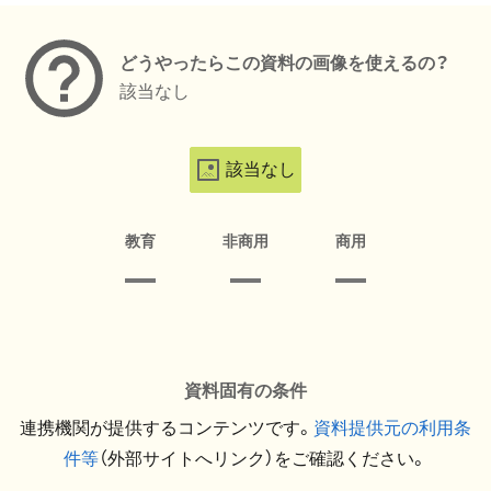
どうやったらこの資料の画像を使えるの？
該当なし
該当なし
教育
非商用
商用
資料固有の条件
連携機関が提供するコンテンツです。
資料提供元の利用条
件等
（外部サイトへリンク）をご確認ください。