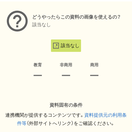
どうやったらこの資料の画像を使えるの？
該当なし
該当なし
教育
非商用
商用
資料固有の条件
連携機関が提供するコンテンツです。
資料提供元の利用条
件等
（外部サイトへリンク）をご確認ください。