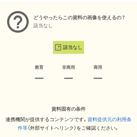
どうやったらこの資料の画像を使えるの？
該当なし
該当なし
教育
非商用
商用
資料固有の条件
連携機関が提供するコンテンツです。
資料提供元の利用条
件等
（外部サイトへリンク）をご確認ください。