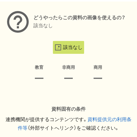
どうやったらこの資料の画像を使えるの？
該当なし
該当なし
教育
非商用
商用
資料固有の条件
連携機関が提供するコンテンツです。
資料提供元の利用条
件等
（外部サイトへリンク）をご確認ください。