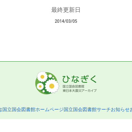
最終更新日
2014/03/05
は
国立国会図書館ホームページ
国立国会図書館サーチ
お知らせ
pyright © 2013- National Diet Library. All Rights Reserved.