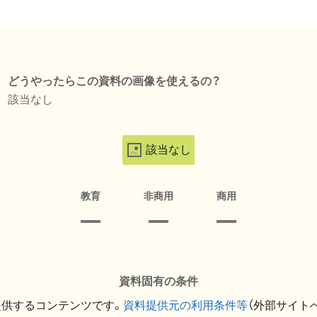
どうやったらこの資料の画像を使えるの？
該当なし
該当なし
教育
非商用
商用
資料固有の条件
提供するコンテンツです。
資料提供元の利用条件等
（外部サイト