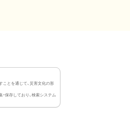
すことを通じて、災害文化の形
を中心に収集・保存しており、検索システム