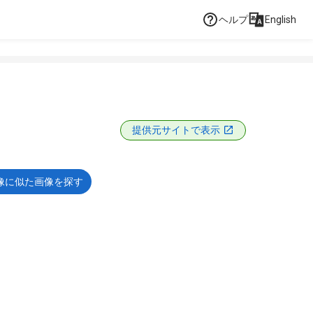
ヘルプ
English
提供元サイトで表示
像に似た画像を探す