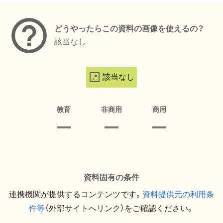
どうやったらこの資料の画像を使えるの？
該当なし
該当なし
教育
非商用
商用
資料固有の条件
連携機関が提供するコンテンツです。
資料提供元の利用条
件等
（外部サイトへリンク）をご確認ください。