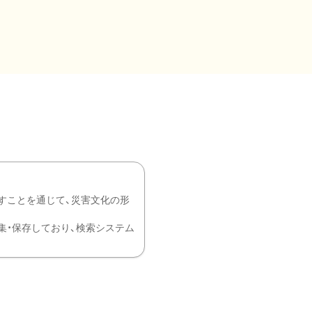
すことを通じて、災害文化の形
を中心に収集・保存しており、検索システム