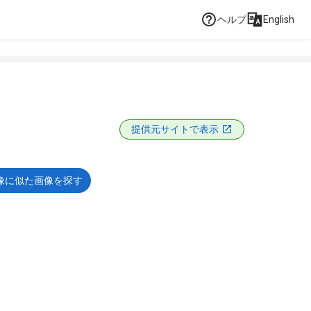
ヘルプ
English
提供元サイトで表示
像に似た画像を探す