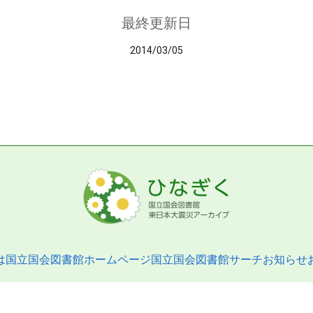
最終更新日
2014/03/05
は
国立国会図書館ホームページ
国立国会図書館サーチ
お知らせ
pyright © 2013- National Diet Library. All Rights Reserved.