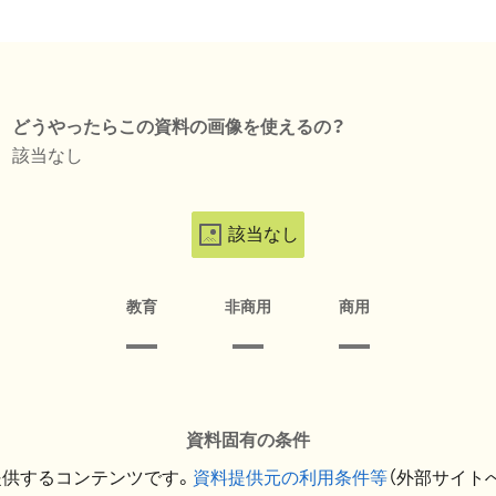
どうやったらこの資料の画像を使えるの？
該当なし
該当なし
教育
非商用
商用
資料固有の条件
提供するコンテンツです。
資料提供元の利用条件等
（外部サイト