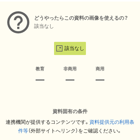
どうやったらこの資料の画像を使えるの？
該当なし
該当なし
教育
非商用
商用
資料固有の条件
連携機関が提供するコンテンツです。
資料提供元の利用条
件等
（外部サイトへリンク）をご確認ください。