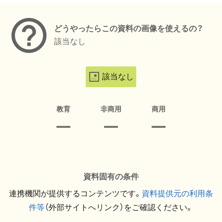
どうやったらこの資料の画像を使えるの？
該当なし
該当なし
教育
非商用
商用
資料固有の条件
連携機関が提供するコンテンツです。
資料提供元の利用条
件等
（外部サイトへリンク）をご確認ください。