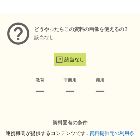
メタデータ
どうやったらこの資料の画像を使えるの？
該当なし
該当なし
教育
非商用
商用
資料固有の条件
連携機関が提供するコンテンツです。
資料提供元の利用条