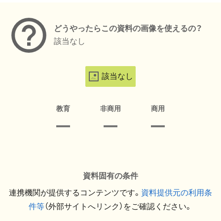
どうやったらこの資料の画像を使えるの？
該当なし
該当なし
教育
非商用
商用
資料固有の条件
連携機関が提供するコンテンツです。
資料提供元の利用条
件等
（外部サイトへリンク）をご確認ください。