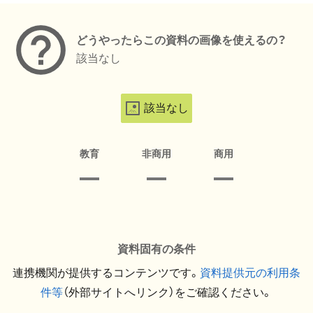
どうやったらこの資料の画像を使えるの？
該当なし
該当なし
教育
非商用
商用
資料固有の条件
連携機関が提供するコンテンツです。
資料提供元の利用条
件等
（外部サイトへリンク）をご確認ください。