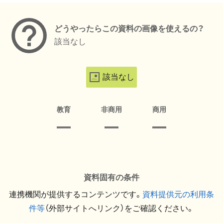
どうやったらこの資料の画像を使えるの？
該当なし
該当なし
教育
非商用
商用
資料固有の条件
連携機関が提供するコンテンツです。
資料提供元の利用条
件等
（外部サイトへリンク）をご確認ください。