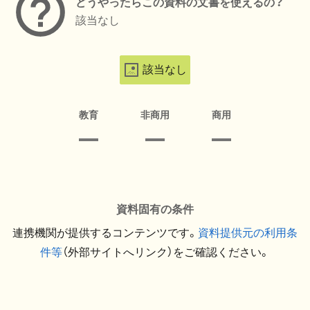
どうやったらこの資料の文書を使えるの？
該当なし
該当なし
教育
非商用
商用
資料固有の条件
連携機関が提供するコンテンツです。
資料提供元の利用条
件等
（外部サイトへリンク）をご確認ください。