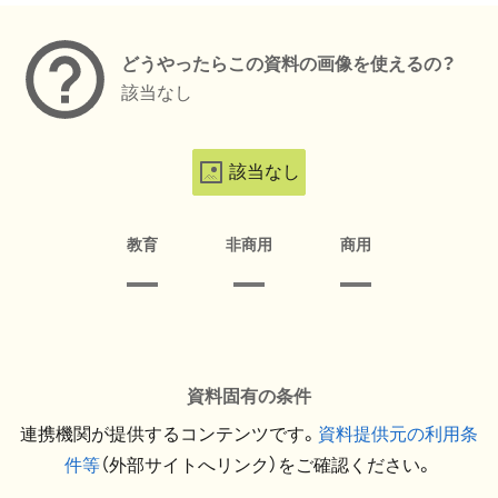
どうやったらこの資料の画像を使えるの？
該当なし
該当なし
教育
非商用
商用
資料固有の条件
連携機関が提供するコンテンツです。
資料提供元の利用条
件等
（外部サイトへリンク）をご確認ください。