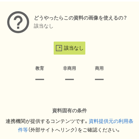
どうやったらこの資料の画像を使えるの？
該当なし
該当なし
教育
非商用
商用
資料固有の条件
連携機関が提供するコンテンツです。
資料提供元の利用条
件等
（外部サイトへリンク）をご確認ください。