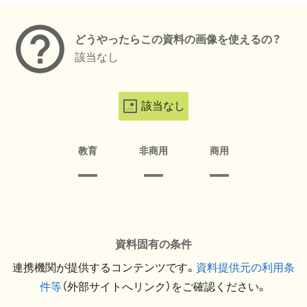
どうやったらこの資料の画像を使えるの？
該当なし
該当なし
教育
非商用
商用
資料固有の条件
連携機関が提供するコンテンツです。
資料提供元の利用条
件等
（外部サイトへリンク）をご確認ください。