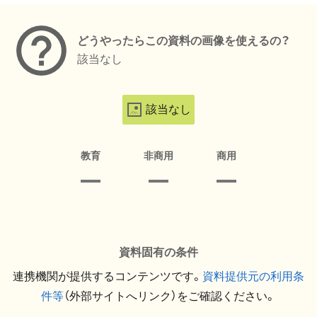
どうやったらこの資料の画像を使えるの？
該当なし
該当なし
教育
非商用
商用
資料固有の条件
連携機関が提供するコンテンツです。
資料提供元の利用条
件等
（外部サイトへリンク）をご確認ください。