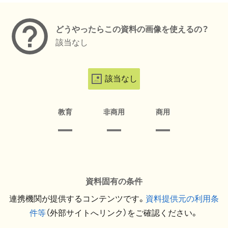
どうやったらこの資料の画像を使えるの？
該当なし
該当なし
教育
非商用
商用
資料固有の条件
連携機関が提供するコンテンツです。
資料提供元の利用条
件等
（外部サイトへリンク）をご確認ください。