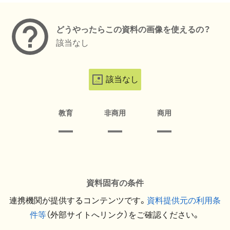
どうやったらこの資料の画像を使えるの？
該当なし
該当なし
教育
非商用
商用
資料固有の条件
連携機関が提供するコンテンツです。
資料提供元の利用条
件等
（外部サイトへリンク）をご確認ください。