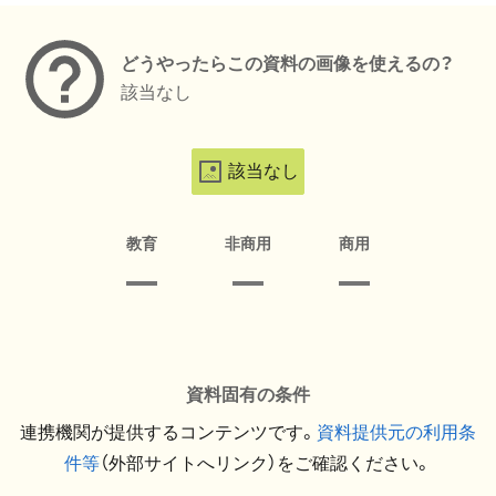
どうやったらこの資料の画像を使えるの？
該当なし
該当なし
教育
非商用
商用
資料固有の条件
連携機関が提供するコンテンツです。
資料提供元の利用条
件等
（外部サイトへリンク）をご確認ください。