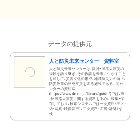
データの提供元
人と防災未来センター 資料室
人と防災未来センターは、阪神・淡路大震災の
経験を語り継ぎ、その教訓を未来に生かすこと
を通じて、災害文化の形成、地域防災力の向上、
防災政策の開発支援を図る施設である。同セ
ンターの資料室
(https://www.dri.ne.jp/library/guide/)では、阪
神・淡路大震災に関する資料を中心に収集・保
存しており、検索システムでは一次資料（モノ・
紙・写真・映像音声）、二次資料（図書・雑誌）を
検...