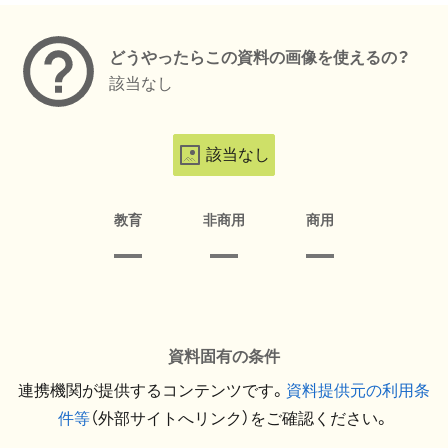
どうやったらこの資料の画像を使えるの？
該当なし
該当なし
教育
非商用
商用
資料固有の条件
連携機関が提供するコンテンツです。
資料提供元の利用条
件等
（外部サイトへリンク）をご確認ください。